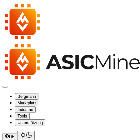
Bergmann
Marktplatz
Industrie
Tools
Unterstützung
DE