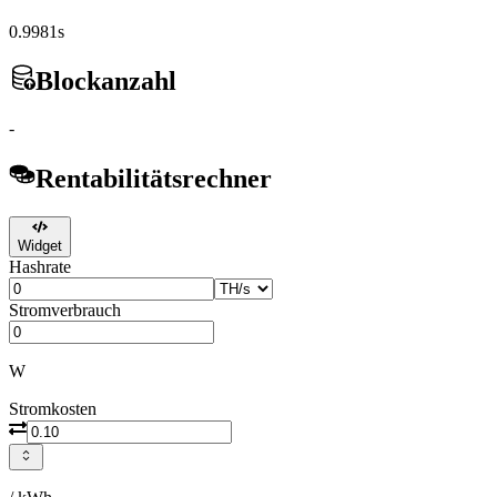
0.9981s
Blockanzahl
-
Rentabilitätsrechner
Widget
Hashrate
Stromverbrauch
W
Stromkosten