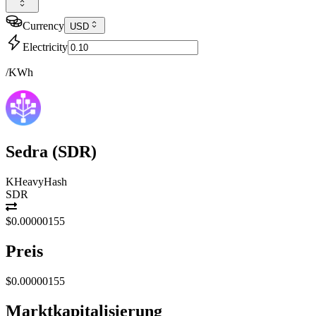
Currency
USD
Electricity
/KWh
Sedra
(
SDR
)
KHeavyHash
SDR
$0.00000155
Preis
$0.00000155
Marktkapitalisierung