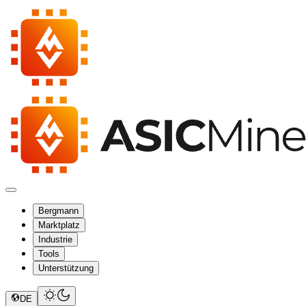
Bergmann
Marktplatz
Industrie
Tools
Unterstützung
DE