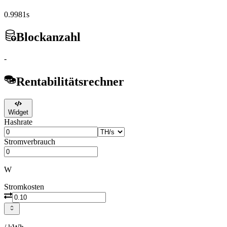
0.9981s
Blockanzahl
-
Rentabilitätsrechner
Widget
Hashrate
Stromverbrauch
W
Stromkosten