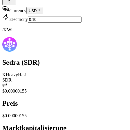
Currency
USD
Electricity
/KWh
Sedra
(
SDR
)
KHeavyHash
SDR
$0.00000155
Preis
$0.00000155
Marktkapitalisierung