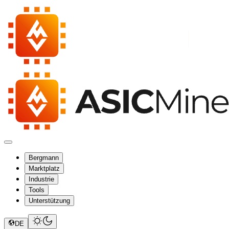
Bergmann
Marktplatz
Industrie
Tools
Unterstützung
DE