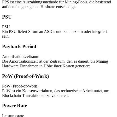
PPS ist eine Auszahlungsmethode für Mining-Pools, die basierend
auf dem beigetragenen Hashrate entschädigt.
PSU
PSU
Ein PSU liefert Strom an ASICs und kann extern oder integriert
sein.
Payback Period
Amortisationszeitraum
Die Amortisationszeit ist der Zeitraum, den es dauert, bis Mining-
Hardware Einnahmen in Höhe ihrer Kosten generiert.
PoW (Proof-of-Work)
PoW (Proof-of-Work)
PoW ist ein Konsensverfahren, das rechnerische Arbeit nutzt, um
Blockchain-Transaktionen zu validieren.
Power Rate
Leistungsrate