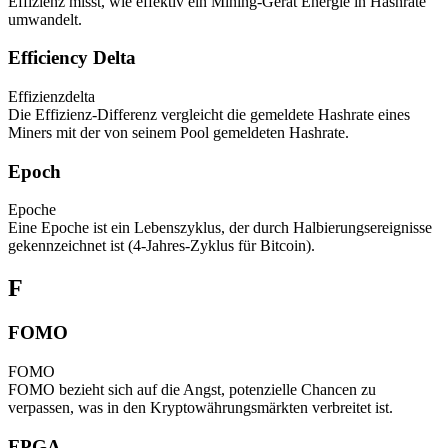
Effizienz misst, wie effektiv ein Mining-Gerät Energie in Hashrate
umwandelt.
Efficiency Delta
Effizienzdelta
Die Effizienz-Differenz vergleicht die gemeldete Hashrate eines
Miners mit der von seinem Pool gemeldeten Hashrate.
Epoch
Epoche
Eine Epoche ist ein Lebenszyklus, der durch Halbierungsereignisse
gekennzeichnet ist (4-Jahres-Zyklus für Bitcoin).
F
FOMO
FOMO
FOMO bezieht sich auf die Angst, potenzielle Chancen zu
verpassen, was in den Kryptowährungsmärkten verbreitet ist.
FPGA