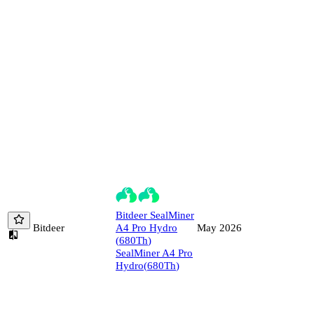
Bitdeer
SealMiner
Bitdeer
A4 Pro Hydro
May 2026
(
680
Th
)
SealMiner A4 Pro
Hydro
(
680
Th
)