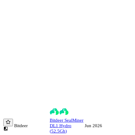
Bitdeer
SealMiner
Bitdeer
DL1 Hydro
Jun 2026
(
52.5
Gh
)