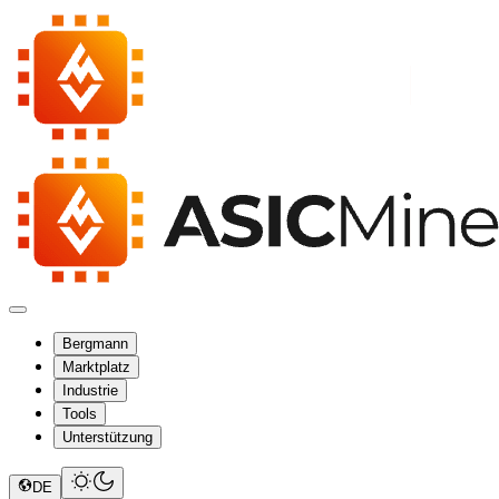
Bergmann
Marktplatz
Industrie
Tools
Unterstützung
DE