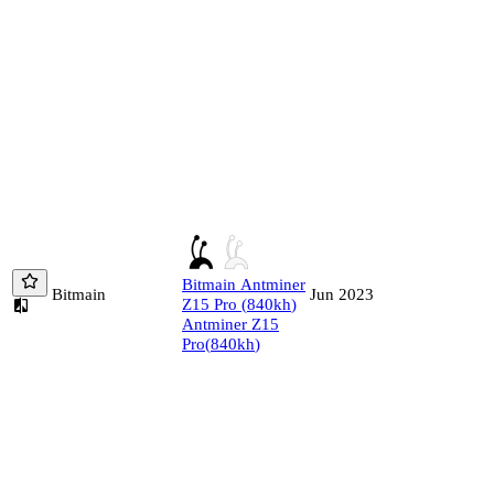
Bitmain
Antminer
Bitmain
Jun 2023
Z15 Pro
(
840
kh
)
Antminer Z15
Pro
(
840
kh
)