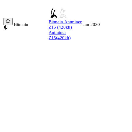
Bitmain
Antminer
Bitmain
Jun 2020
Z15
(
420
kh
)
Antminer
Z15
(
420
kh
)