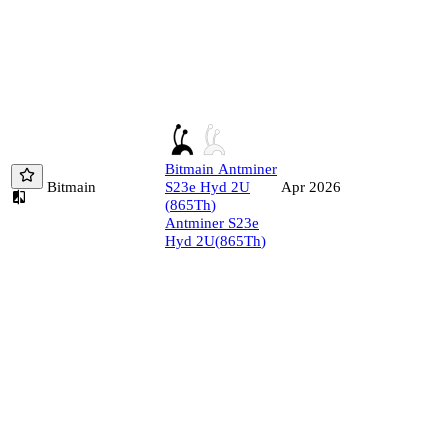
Bitmain
Antminer
Bitmain
S23e Hyd 2U
Apr 2026
(
865
Th
)
Antminer S23e
Hyd 2U
(
865
Th
)