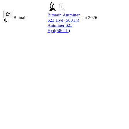
Bitmain
Antminer
Bitmain
Jan 2026
S23 Hyd
(
580
Th
)
Antminer S23
Hyd
(
580
Th
)