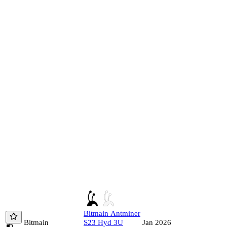
Bitmain
Antminer
Bitmain
S23 Hyd 3U
Jan 2026