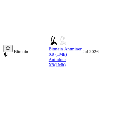
Bitmain
Antminer
Bitmain
Jul 2026
X9
(
1
Mh
)
Antminer
X9
(
1
Mh
)