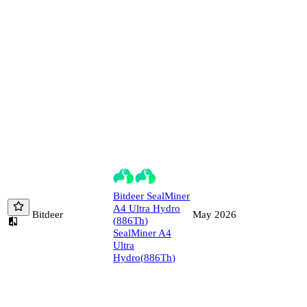
Bitdeer
SealMiner
A4 Ultra Hydro
Bitdeer
May 2026
(
886
Th
)
SealMiner A4
Ultra
Hydro
(
886
Th
)