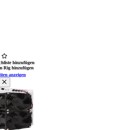
hliste hinzufügen
 Rig hinzufügen
iten anzeigen