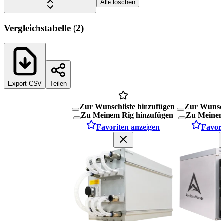
Alle löschen
Vergleichstabelle
(
2
)
Export CSV
Teilen
Zur Wunschliste hinzufügen
Zur Wunsc
Zu Meinem Rig hinzufügen
Zu Meinem
Favoriten anzeigen
Favor