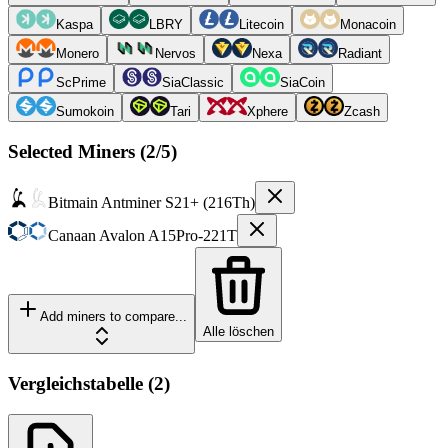
Kaspa
LBRY
Litecoin
Monacoin
Monero
Nervos
Nexa
Radiant
ScPrime
SiaClassic
SiaCoin
Sumokoin
Tari
Xphere
Zcash
Selected Miners (
2
/5)
Bitmain
Antminer S21+ (216Th)
Canaan
Avalon A15Pro-221T
Add miners to compare...
Alle löschen
Vergleichstabelle
(
2
)