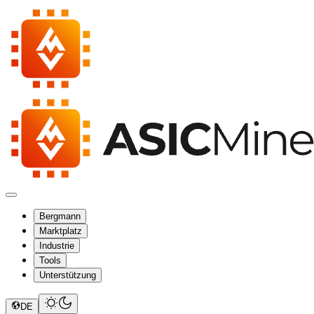
Bergmann
Marktplatz
Industrie
Tools
Unterstützung
DE