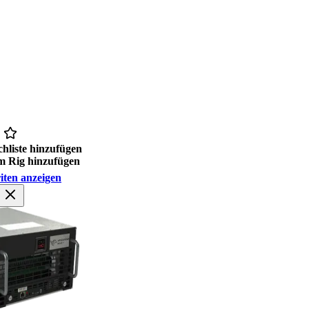
hliste hinzufügen
 Rig hinzufügen
iten anzeigen