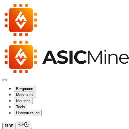
Bergmann
Marktplatz
Industrie
Tools
Unterstützung
DE