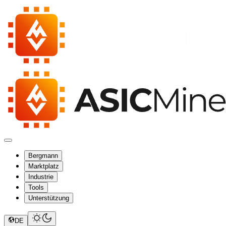
Bergmann
Marktplatz
Industrie
Tools
Unterstützung
DE