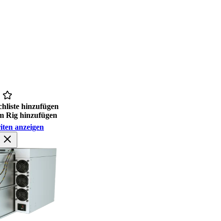
hliste hinzufügen
 Rig hinzufügen
iten anzeigen