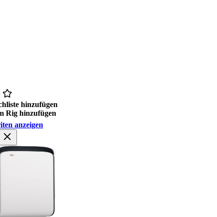
hliste hinzufügen
 Rig hinzufügen
iten anzeigen