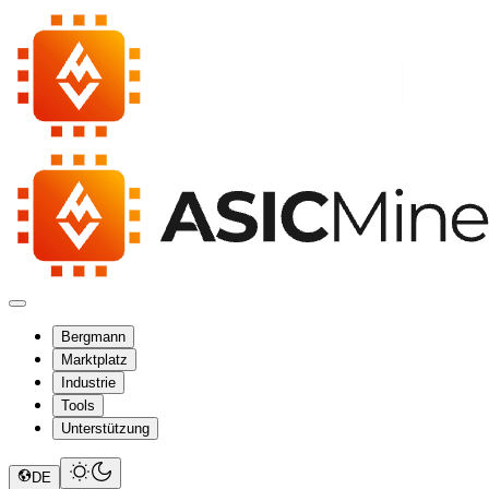
Bergmann
Marktplatz
Industrie
Tools
Unterstützung
DE