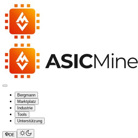
Bergmann
Marktplatz
Industrie
Tools
Unterstützung
DE