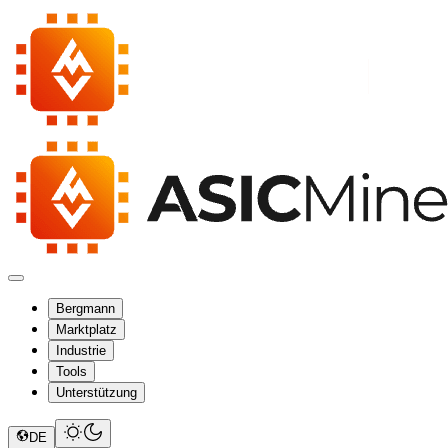
Bergmann
Marktplatz
Industrie
Tools
Unterstützung
DE