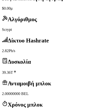
$0.00μ
Αλγόριθμος
Scrypt
Δίκτυο Hashrate
2.82Ph/s
Δυσκολία
39.36T
Ανταμοιβή μπλοκ
2.00000000
BEL
Χρόνος μπλοκ