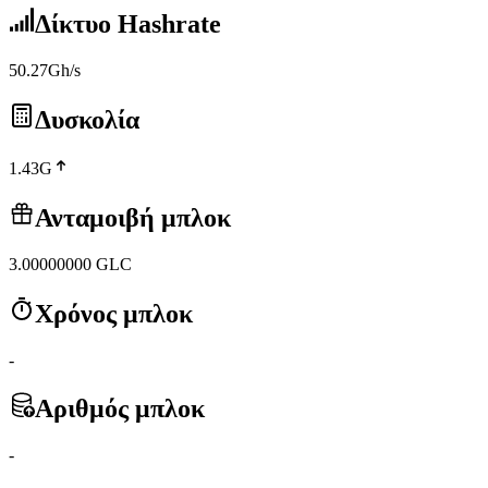
Δίκτυο Hashrate
50.27Gh/s
Δυσκολία
1.43G
Ανταμοιβή μπλοκ
3.00000000
GLC
Χρόνος μπλοκ
-
Αριθμός μπλοκ
-