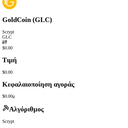
GoldCoin
(
GLC
)
Scrypt
GLC
$0.00
Τιμή
$0.00
Κεφαλαιοποίηση αγοράς
$0.00μ
Αλγόριθμος
Scrypt