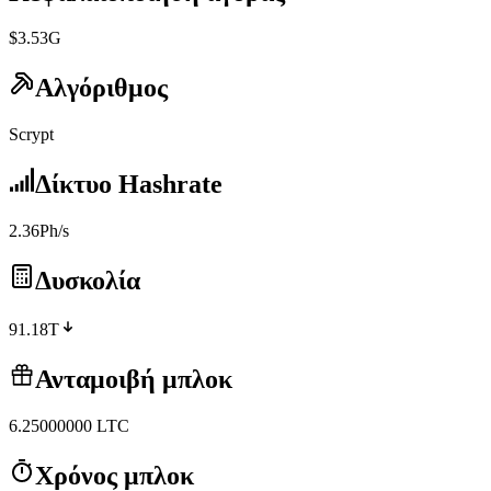
$3.53G
Αλγόριθμος
Scrypt
Δίκτυο Hashrate
2.36Ph/s
Δυσκολία
91.18T
Ανταμοιβή μπλοκ
6.25000000
LTC
Χρόνος μπλοκ