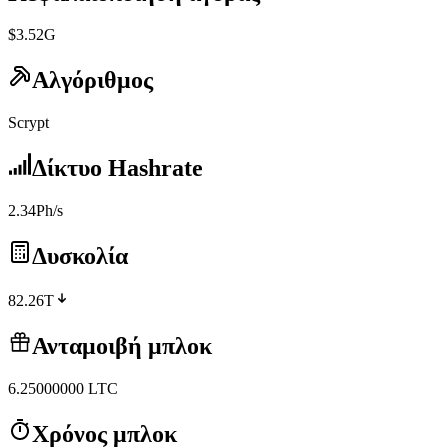
$3.52G
Αλγόριθμος
Scrypt
Δίκτυο Hashrate
2.34Ph/s
Δυσκολία
82.26T
Ανταμοιβή μπλοκ
6.25000000
LTC
Χρόνος μπλοκ