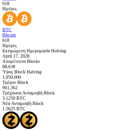
618
Ημέρες
BTC
Bitcoin
618
Ημέρες
Εκτιμώμενη Ημερομηνία Halving
April 17, 2028
Απομένοντα Blocks
88,638
Ύψος Block Halving
1,050,000
Τρέχον Block
961,362
Τρέχουσα Ανταμοιβή Block
3.1250
BTC
Νέα Ανταμοιβή Block
1.5625
BTC