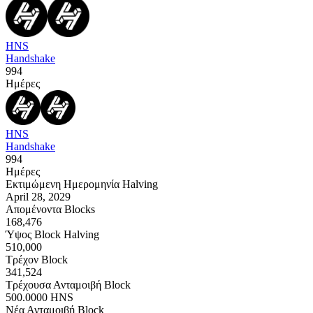
HNS
Handshake
994
Ημέρες
HNS
Handshake
994
Ημέρες
Εκτιμώμενη Ημερομηνία Halving
April 28, 2029
Απομένοντα Blocks
168,476
Ύψος Block Halving
510,000
Τρέχον Block
341,524
Τρέχουσα Ανταμοιβή Block
500.0000
HNS
Νέα Ανταμοιβή Block