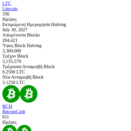
LTC
Litecoin
356
Ημέρες
Εκτιμώμενη Ημερομηνία Halving
July 30, 2027
Απομένοντα Blocks
204,421
Ύψος Block Halving
3,360,000
Τρέχον Block
3,155,579
Τρέχουσα Ανταμοιβή Block
6.2500
LTC
Νέα Ανταμοιβή Block
3.1250
LTC
BCH
BitcoinCash
611
Ημέρες