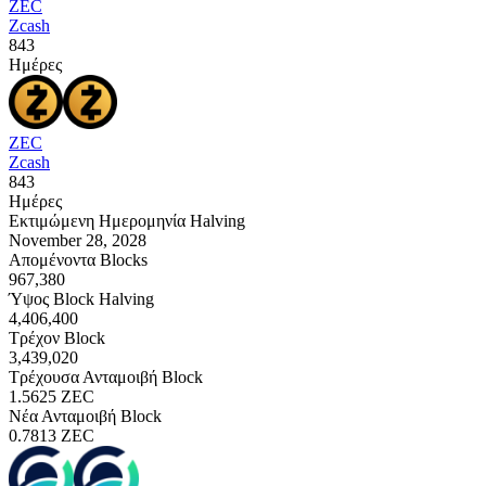
ZEC
Zcash
843
Ημέρες
ZEC
Zcash
843
Ημέρες
Εκτιμώμενη Ημερομηνία Halving
November 28, 2028
Απομένοντα Blocks
967,380
Ύψος Block Halving
4,406,400
Τρέχον Block
3,439,020
Τρέχουσα Ανταμοιβή Block
1.5625
ZEC
Νέα Ανταμοιβή Block
0.7813
ZEC