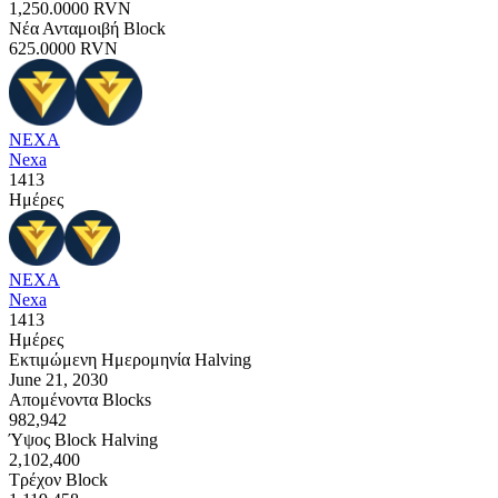
1,250.0000
RVN
Νέα Ανταμοιβή Block
625.0000
RVN
NEXA
Nexa
1413
Ημέρες
NEXA
Nexa
1413
Ημέρες
Εκτιμώμενη Ημερομηνία Halving
June 21, 2030
Απομένοντα Blocks
982,942
Ύψος Block Halving
2,102,400
Τρέχον Block