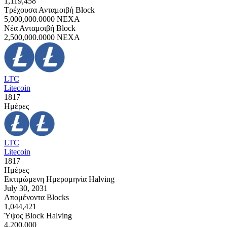
1,119,458
Τρέχουσα Ανταμοιβή Block
5,000,000.0000
NEXA
Νέα Ανταμοιβή Block
2,500,000.0000
NEXA
LTC
Litecoin
1817
Ημέρες
LTC
Litecoin
1817
Ημέρες
Εκτιμώμενη Ημερομηνία Halving
July 30, 2031
Απομένοντα Blocks
1,044,421
Ύψος Block Halving
4,200,000