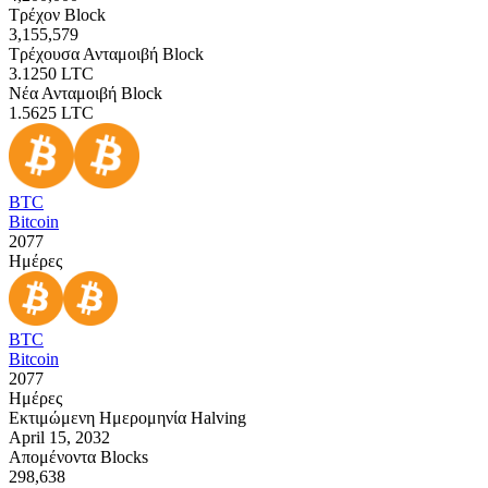
Τρέχον Block
3,155,579
Τρέχουσα Ανταμοιβή Block
3.1250
LTC
Νέα Ανταμοιβή Block
1.5625
LTC
BTC
Bitcoin
2077
Ημέρες
BTC
Bitcoin
2077
Ημέρες
Εκτιμώμενη Ημερομηνία Halving
April 15, 2032
Απομένοντα Blocks
298,638