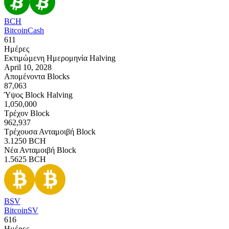
BCH
BitcoinCash
611
Ημέρες
Εκτιμώμενη Ημερομηνία Halving
April 10, 2028
Απομένοντα Blocks
87,063
Ύψος Block Halving
1,050,000
Τρέχον Block
962,937
Τρέχουσα Ανταμοιβή Block
3.1250
BCH
Νέα Ανταμοιβή Block
1.5625
BCH
BSV
BitcoinSV
616
Ημέρες