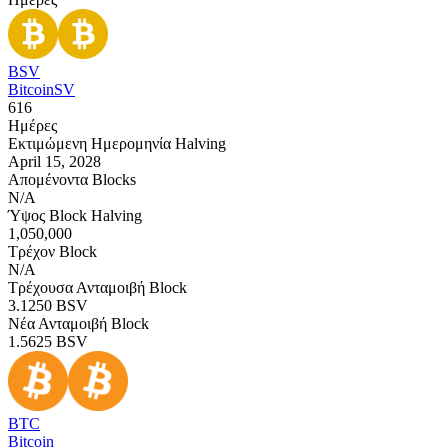
BSV
BitcoinSV
616
Ημέρες
Εκτιμώμενη Ημερομηνία Halving
April 15, 2028
Απομένοντα Blocks
N/A
Ύψος Block Halving
1,050,000
Τρέχον Block
N/A
Τρέχουσα Ανταμοιβή Block
3.1250
BSV
Νέα Ανταμοιβή Block
1.5625
BSV
BTC
Bitcoin