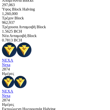
Απομένοντα Blocks
297,063
Ύψος Block Halving
1,260,000
Τρέχον Block
962,937
Τρέχουσα Ανταμοιβή Block
1.5625
BCH
Νέα Ανταμοιβή Block
0.7813
BCH
NEXA
Nexa
2874
Ημέρες
NEXA
Nexa
2874
Ημέρες
Εκτιμώμενη Ημερομηνία Halving