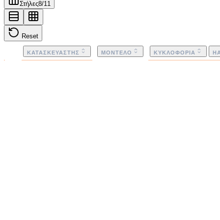
Στήλες
8
/
11
Reset
ΚΑΤΑΣΚΕΥΑΣΤΉΣ
ΜΟΝΤΈΛΟ
ΚΥΚΛΟΦΟΡΊΑ
H