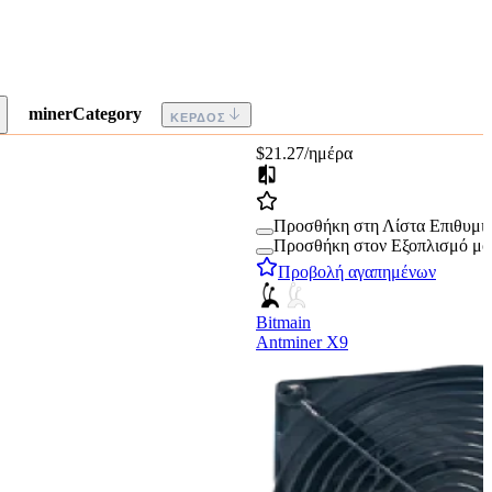
minerCategory
ΚΈΡΔΟΣ
$21.27
/ημέρα
Προσθήκη στη Λίστα Επιθυμι
Προσθήκη στον Εξοπλισμό μο
Προβολή αγαπημένων
Bitmain
Antminer X9