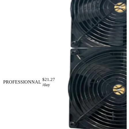
$21.27
PROFESSIONNAL
/day