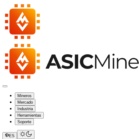
Mineros
Mercado
Industria
Herramientas
Soporte
ES