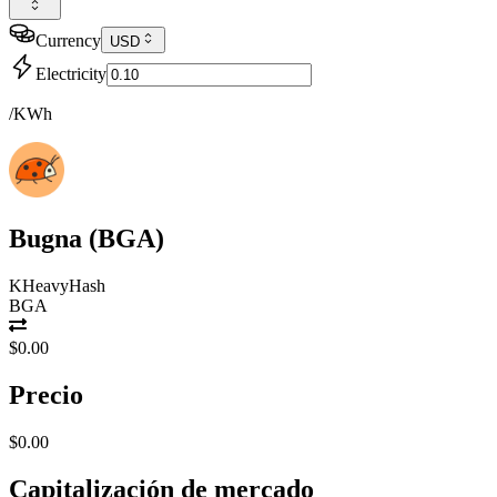
Currency
USD
Electricity
/KWh
Bugna
(
BGA
)
KHeavyHash
BGA
$0.00
Precio
$0.00
Capitalización de mercado