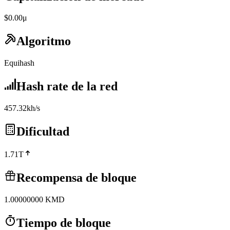
$0.00μ
Algoritmo
Equihash
Hash rate de la red
457.32kh/s
Dificultad
1.71T
Recompensa de bloque
1.00000000
KMD
Tiempo de bloque