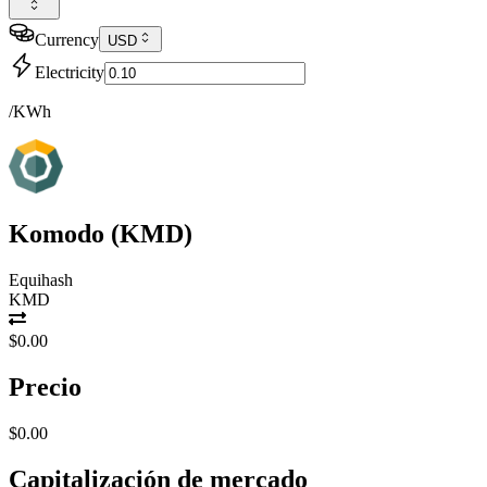
Currency
USD
Electricity
/KWh
Komodo
(
KMD
)
Equihash
KMD
$0.00
Precio
$0.00
Capitalización de mercado