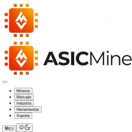
Mineros
Mercado
Industria
Herramientas
Soporte
ES