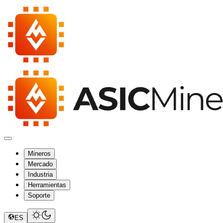
Mineros
Mercado
Industria
Herramientas
Soporte
ES