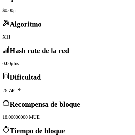
$0.00μ
Algoritmo
X11
Hash rate de la red
0.00μh/s
Dificultad
26.74G
Recompensa de bloque
18.00000000
MUE
Tiempo de bloque