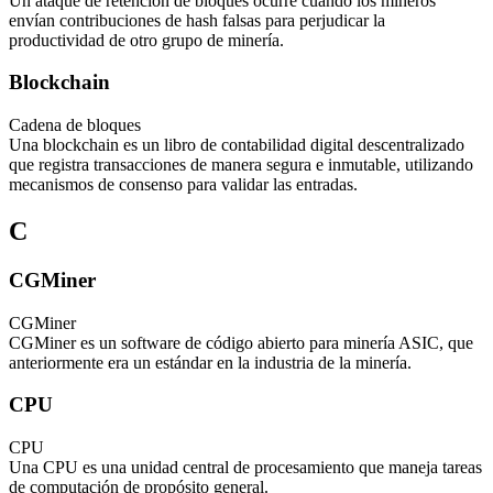
Un ataque de retención de bloques ocurre cuando los mineros
envían contribuciones de hash falsas para perjudicar la
productividad de otro grupo de minería.
Blockchain
Cadena de bloques
Una blockchain es un libro de contabilidad digital descentralizado
que registra transacciones de manera segura e inmutable, utilizando
mecanismos de consenso para validar las entradas.
C
CGMiner
CGMiner
CGMiner es un software de código abierto para minería ASIC, que
anteriormente era un estándar en la industria de la minería.
CPU
CPU
Una CPU es una unidad central de procesamiento que maneja tareas
de computación de propósito general.