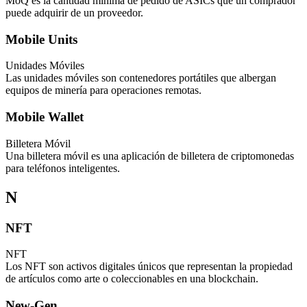
MoQ es la cantidad mínima de pedido de ASICs que un comprador
puede adquirir de un proveedor.
Mobile Units
Unidades Móviles
Las unidades móviles son contenedores portátiles que albergan
equipos de minería para operaciones remotas.
Mobile Wallet
Billetera Móvil
Una billetera móvil es una aplicación de billetera de criptomonedas
para teléfonos inteligentes.
N
NFT
NFT
Los NFT son activos digitales únicos que representan la propiedad
de artículos como arte o coleccionables en una blockchain.
New-Gen