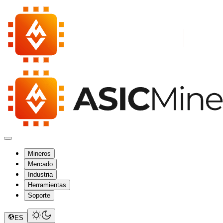
Mineros
Mercado
Industria
Herramientas
Soporte
ES