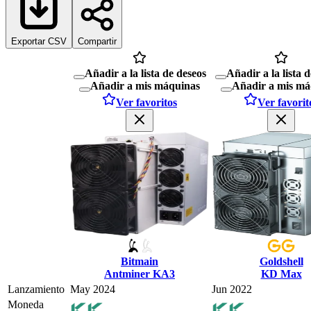
Exportar CSV
Compartir
Añadir a la lista de deseos
Añadir a la lista 
Añadir a mis máquinas
Añadir a mis má
Ver favoritos
Ver favorit
Bitmain
Goldshell
Antminer KA3
KD Max
Lanzamiento
May 2024
Jun 2022
Moneda