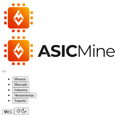
Mineros
Mercado
Industria
Herramientas
Soporte
ES