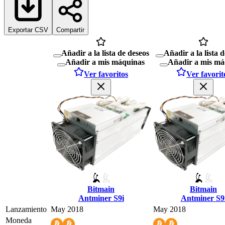
Exportar CSV
Compartir
Añadir a la lista de deseos
Añadir a la lista 
Añadir a mis máquinas
Añadir a mis má
Ver favoritos
Ver favorit
Bitmain
Bitmain
Antminer S9i
Antminer S9
Lanzamiento
May 2018
May 2018
Moneda