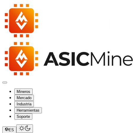
Mineros
Mercado
Industria
Herramientas
Soporte
ES