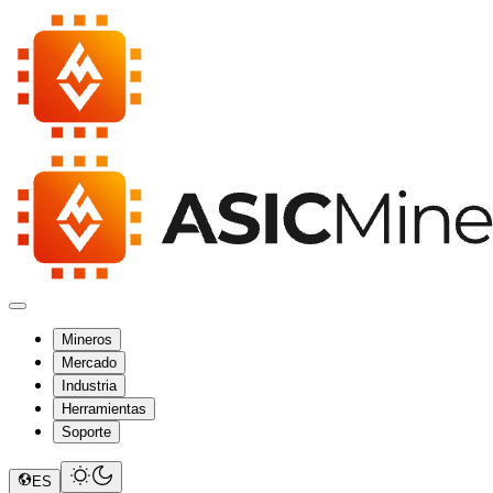
Mineros
Mercado
Industria
Herramientas
Soporte
ES