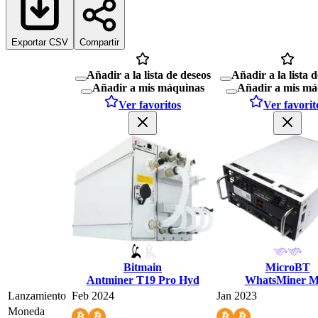
Exportar CSV
Compartir
Añadir a la lista de deseos
Añadir a la lista 
Añadir a mis máquinas
Añadir a mis má
Ver favoritos
Ver favorit
Bitmain
MicroBT
Antminer T19 Pro Hyd
WhatsMiner 
Lanzamiento
Feb 2024
Jan 2023
Moneda