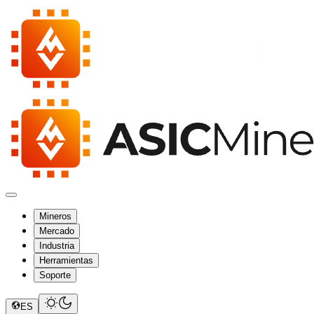
Mineros
Mercado
Industria
Herramientas
Soporte
ES