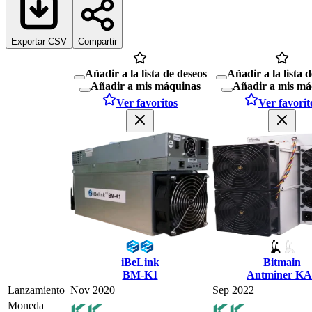
Exportar CSV
Compartir
Añadir a la lista de deseos
Añadir a la lista 
Añadir a mis máquinas
Añadir a mis má
Ver favoritos
Ver favorit
iBeLink
Bitmain
BM-K1
Antminer KA
Lanzamiento
Nov 2020
Sep 2022
Moneda