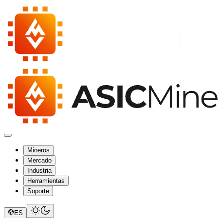
Mineros
Mercado
Industria
Herramientas
Soporte
ES