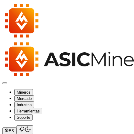
Mineros
Mercado
Industria
Herramientas
Soporte
ES