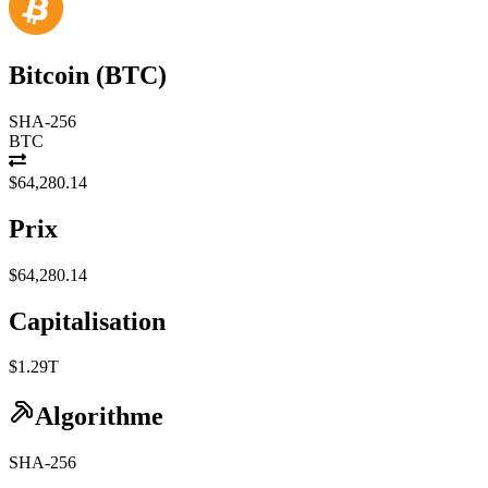
Bitcoin
(
BTC
)
SHA-256
BTC
$64,280.14
Prix
$64,280.14
Capitalisation
$1.29T
Algorithme
SHA-256