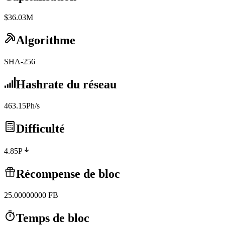
$36.03M
Algorithme
SHA-256
Hashrate du réseau
463.15Ph/s
Difficulté
4.85P
Récompense de bloc
25.00000000
FB
Temps de bloc