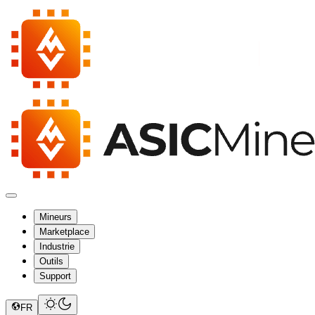
Mineurs
Marketplace
Industrie
Outils
Support
FR