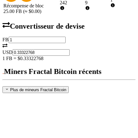
242
9
Récompense de bloc
25.00
FB
(≈
$0.00
)
Convertisseur de devise
FB
USD
1
FB
=
$0.33322768
Miners Fractal Bitcoin récents
Plus de mineurs Fractal Bitcoin