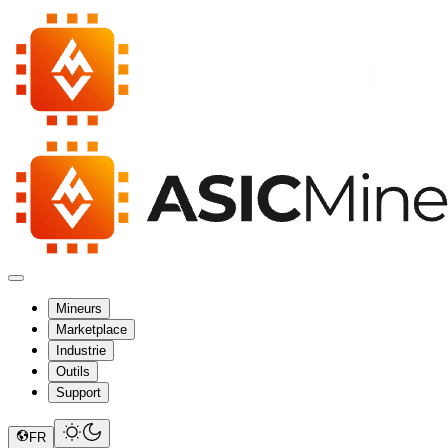
Mineurs
Marketplace
Industrie
Outils
Support
FR