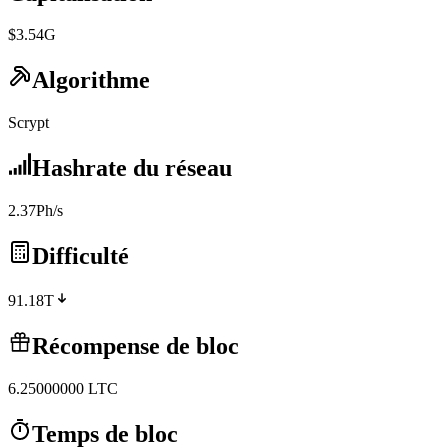
$3.54G
Algorithme
Scrypt
Hashrate du réseau
2.37Ph/s
Difficulté
91.18T
Récompense de bloc
6.25000000
LTC
Temps de bloc