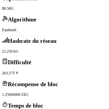
$8.58G
Algorithme
Equihash
Hashrate du réseau
22.23Gh/s
Difficulté
203.57T
Récompense de bloc
1.25000000
ZEC
Temps de bloc