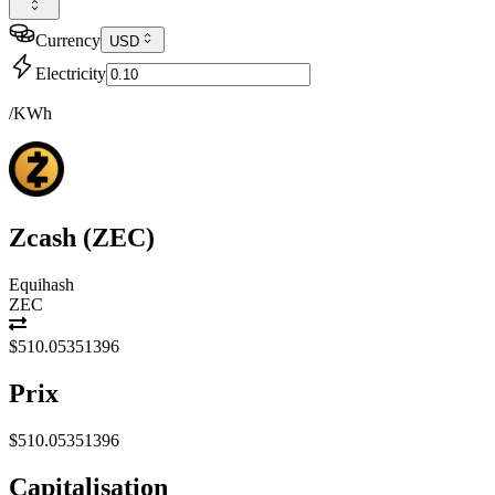
Currency
USD
Electricity
/KWh
Zcash
(
ZEC
)
Equihash
ZEC
$510.05351396
Prix
$510.05351396
Capitalisation