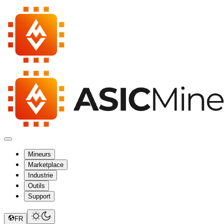
Mineurs
Marketplace
Industrie
Outils
Support
FR