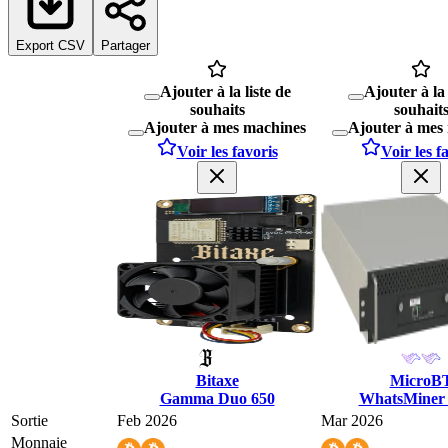
Export CSV
Partager
Ajouter à la liste de
Ajouter à la 
souhaits
souhait
Ajouter à mes machines
Ajouter à mes
Voir les favoris
Voir les f
Bitaxe
MicroB
Gamma Duo 650
WhatsMiner
Sortie
Feb 2026
Mar 2026
Monnaie