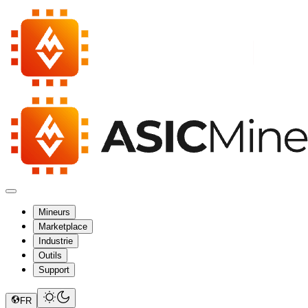
Mineurs
Marketplace
Industrie
Outils
Support
FR