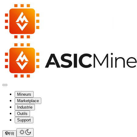
Mineurs
Marketplace
Industrie
Outils
Support
FR