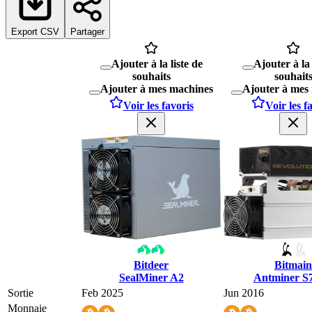
Export CSV
Partager
Ajouter à la liste de
Ajouter à la 
souhaits
souhait
Ajouter à mes machines
Ajouter à mes
Voir les favoris
Voir les f
Bitdeer
Bitmain
SealMiner A2
Antminer S
Sortie
Feb 2025
Jun 2016
Monnaie