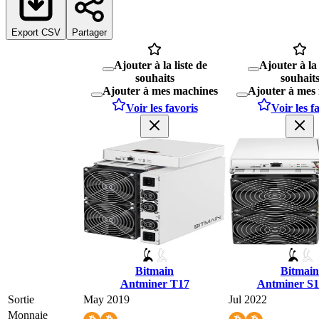
Export CSV
Partager
Ajouter à la liste de
Ajouter à la 
souhaits
souhait
Ajouter à mes machines
Ajouter à mes
Voir les favoris
Voir les f
Bitmain
Bitmain
Antminer T17
Antminer S
Sortie
May 2019
Jul 2022
Monnaie