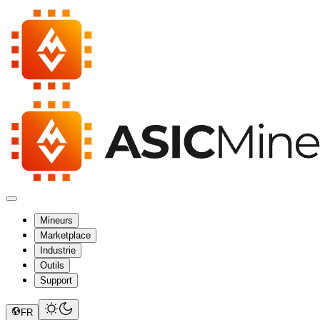
Mineurs
Marketplace
Industrie
Outils
Support
FR