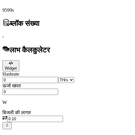
9599s
ब्लॉक संख्या
-
लाभ कैलकुलेटर
Widget
Hashrate
ऊर्जा खपत
W
बिजली की लागत