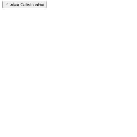
अधिक Callisto खनिक