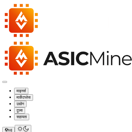
माइनर्स
मार्केटप्लेस
उद्योग
टूल्स
सहायता
HI