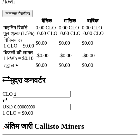
/ kWh
उन्नत पैरामीटर
दैनिक
मासिक
वार्षिक
माइनिंग रिवॉर्ड
0.00
CLO
0.00
CLO
0.00
CLO
पूल शुल्क
(
1.5
%)
-
0.00
CLO
-
0.00
CLO
-
0.00
CLO
विनिमय दर
$0.00
$0.00
$0.00
1
CLO
=
$0.00
बिजली की लागत
-
$0.00
-
$0.00
-
$0.00
1 kWh =
$0.10
शुद्ध लाभ
$0.00
$0.00
$0.00
मुद्रा कनवर्टर
CLO
USD
1
CLO
=
$0.00
अंतिम जारी Callisto Miners