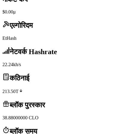
$0.00μ
एल्गोरिदम
EtHash
नेटवर्क Hashrate
22.24kh/s
कठिनाई
213.50T
ब्लॉक पुरस्कार
38.88000000
CLO
ब्लॉक समय