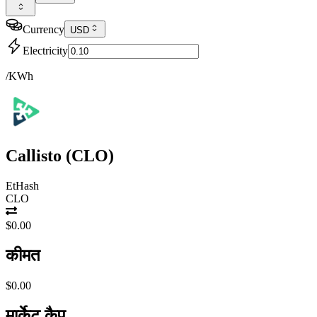
Currency
USD
Electricity
/KWh
Callisto
(
CLO
)
EtHash
CLO
$0.00
कीमत
$0.00
मार्केट कैप