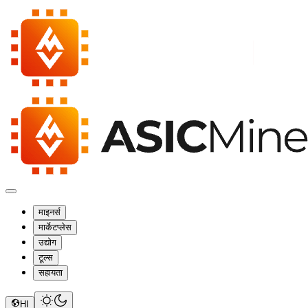
माइनर्स
मार्केटप्लेस
उद्योग
टूल्स
सहायता
HI