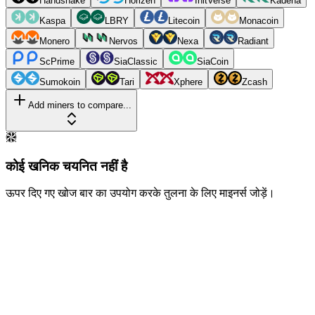
Handshake
Horizen
InitVerse
Kadena
Kaspa
LBRY
Litecoin
Monacoin
Monero
Nervos
Nexa
Radiant
ScPrime
SiaClassic
SiaCoin
Sumokoin
Tari
Xphere
Zcash
Add miners to compare...
कोई खनिक चयनित नहीं है
ऊपर दिए गए खोज बार का उपयोग करके तुलना के लिए माइनर्स जोड़ें।