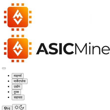
माइनर्स
मार्केटप्लेस
उद्योग
टूल्स
सहायता
HI