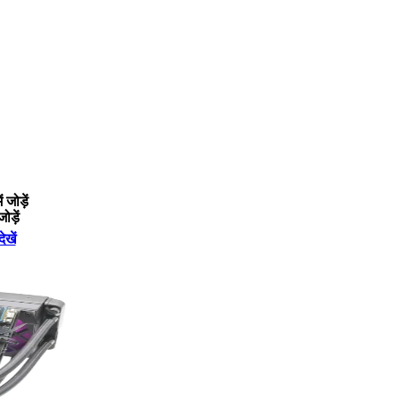
 जोड़ें
जोड़ें
ेखें