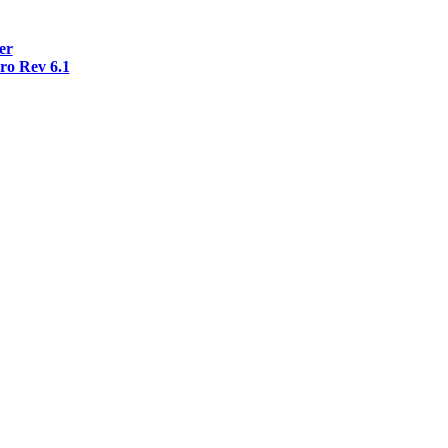
er
o Rev 6.1