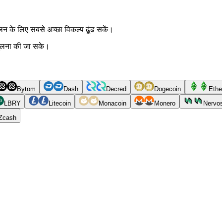
के लिए सबसे अच्छा विकल्प ढूंढ सकें।
ी तुलना की जा सके।
Bytom
Dash
Decred
Dogecoin
Ethe
LBRY
Litecoin
Monacoin
Monero
Nervo
Zcash