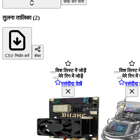
साफ़ करें सभी
तुलना तालिका
(
2
)
CSV निर्यात करें
शेयर
विश लिस्ट में जोड़ें
विश लिस्ट में
मेरे रिग में जोड़ें
मेरे रिग में 
पसंदीदा देखें
पसंदीदा द