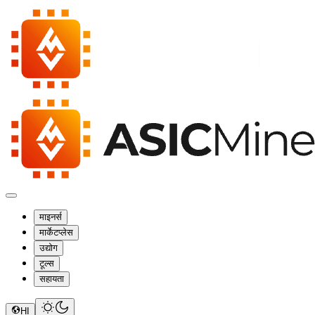
माइनर्स
मार्केटप्लेस
उद्योग
टूल्स
सहायता
HI