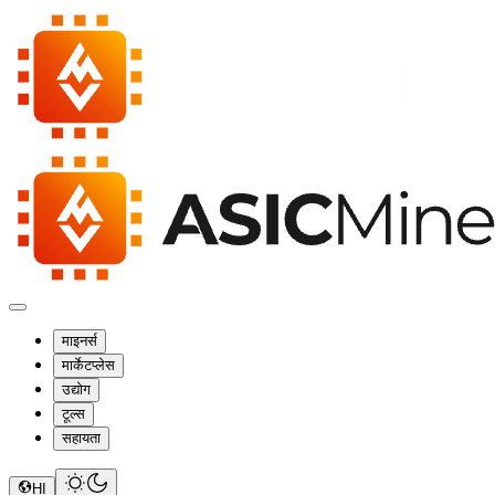
माइनर्स
मार्केटप्लेस
उद्योग
टूल्स
सहायता
HI