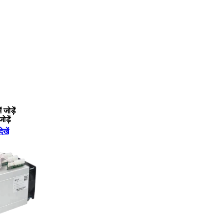
 जोड़ें
जोड़ें
ेखें