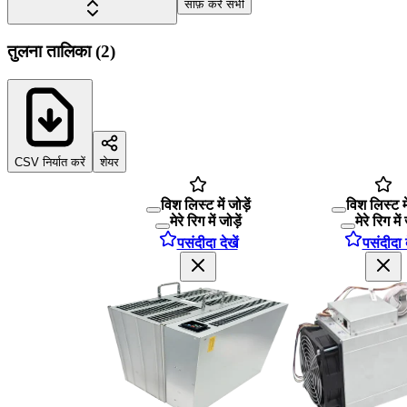
साफ़ करें सभी
तुलना तालिका
(
2
)
CSV निर्यात करें
शेयर
विश लिस्ट में जोड़ें
विश लिस्ट में
मेरे रिग में जोड़ें
मेरे रिग में 
पसंदीदा देखें
पसंदीदा द