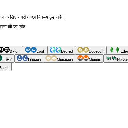
के लिए सबसे अच्छा विकल्प ढूंढ सकें।
ी तुलना की जा सके।
Bytom
Dash
Decred
Dogecoin
Ethe
LBRY
Litecoin
Monacoin
Monero
Nervo
Zcash