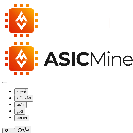
माइनर्स
मार्केटप्लेस
उद्योग
टूल्स
सहायता
HI