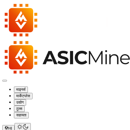
माइनर्स
मार्केटप्लेस
उद्योग
टूल्स
सहायता
HI