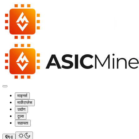
माइनर्स
मार्केटप्लेस
उद्योग
टूल्स
सहायता
HI