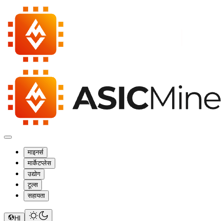
माइनर्स
मार्केटप्लेस
उद्योग
टूल्स
सहायता
HI