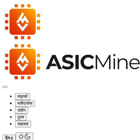
माइनर्स
मार्केटप्लेस
उद्योग
टूल्स
सहायता
HI