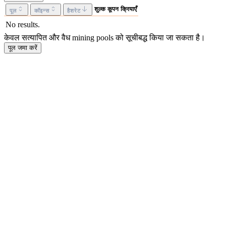
शुल्क
कूपन
क्रियाएँ
पूल
कॉइन्स
हैशरेट
No results.
केवल सत्यापित और वैध mining pools को सूचीबद्ध किया जा सकता है।
पूल जमा करें