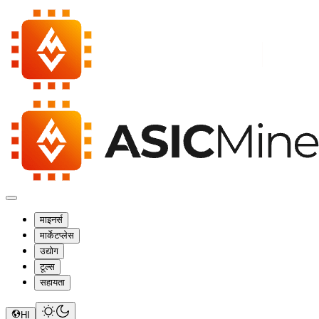
माइनर्स
मार्केटप्लेस
उद्योग
टूल्स
सहायता
HI